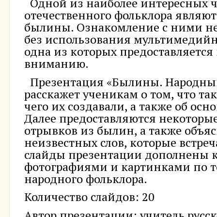
Одной из наиболее интересных ч
отечественного фольклора являю
былины. Ознакомление с ними н
без использования мультимедийн
одна из которых предоставляется
вниманию.
Презентация «Былины. Народны
расскажет ученикам о том, что та
чего их создавали, а также об осн
Далее предоставляются некоторы
отрывков из былин, а также объя
неизвестных слов, которые встреч
слайды презентации дополнены 
фотографиями и картинками по т
народного фольклора.
Количество слайдов: 20
Автор презентации: учитель русск