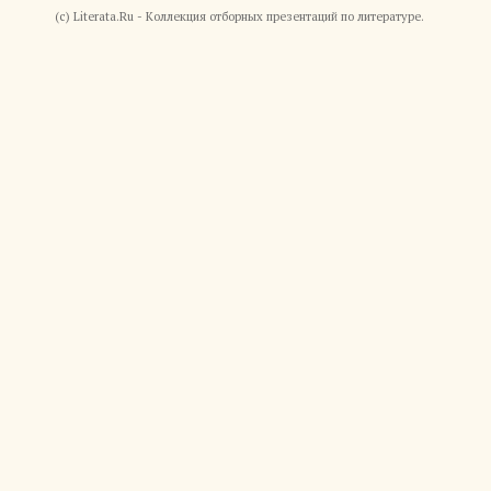
(c) Literata.Ru - Коллекция отборных презентаций по литературе.