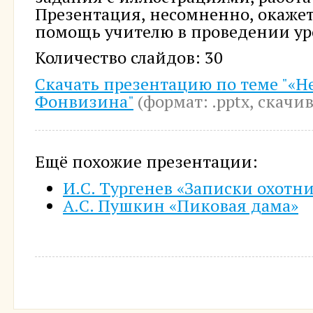
Презентация, несомненно, окаже
помощь учителю в проведении ур
Количество слайдов: 30
Скачать презентацию по теме "«Не
Фонвизина"
(формат: .pptx, cкачив
Ещё похожие презентации:
И.С. Тургенев «Записки охотн
А.С. Пушкин «Пиковая дама»