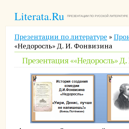
Literata.Ru
ПРЕЗЕНТАЦИИ ПО РУССКОЙ ЛИТЕРАТУРЕ
Презентации по литературе
»
Про
«Недоросль» Д. И. Фонвизина
Презентация ««Недоросль» Д.