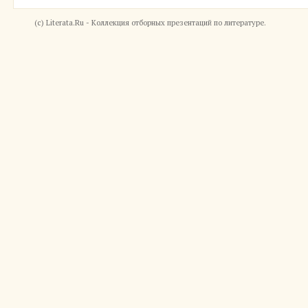
(c) Literata.Ru - Коллекция отборных презентаций по литературе.