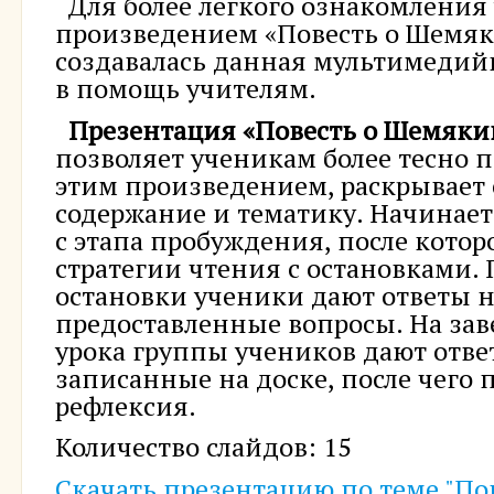
Для более легкого ознакомления 
произведением «Повесть о Шемяк
создавалась данная мультимедий
в помощь учителям.
Презентация «Повесть о Шемяки
позволяет ученикам более тесно 
этим произведением, раскрывает 
содержание и тематику. Начинае
с этапа пробуждения, после котор
стратегии чтения с остановками.
остановки ученики дают ответы 
предоставленные вопросы. На за
урока группы учеников дают отве
записанные на доске, после чего 
рефлексия.
Количество слайдов: 15
Скачать презентацию по теме "По