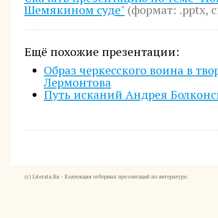
Шемякином суде"
(формат: .pptx, 
Ещё похожие презентации:
Образ черкесского воина в тво
Лермонтова
Путь исканий Андрея Болконс
(c) Literata.Ru - Коллекция отборных презентаций по литературе.