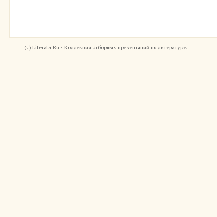
(c) Literata.Ru - Коллекция отборных презентаций по литературе.