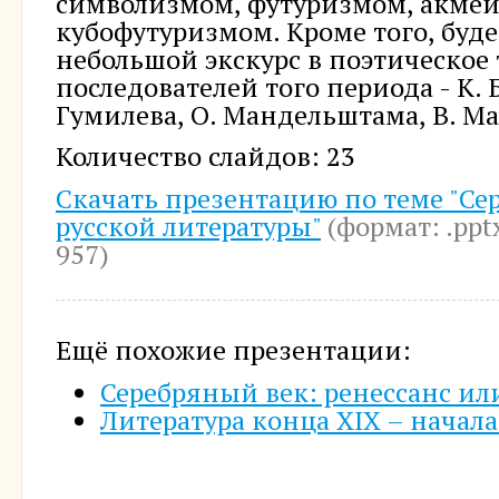
символизмом, футуризмом, акме
кубофутуризмом. Кроме того, буд
небольшой экскурс в поэтическое 
последователей того периода - К. 
Гумилева, О. Мандельштама, В. Ма
Количество слайдов: 23
Скачать презентацию по теме "Се
русской литературы"
(формат: .ppt
957)
Ещё похожие презентации:
Серебряный век: ренессанс ил
Литература конца XIX – начала