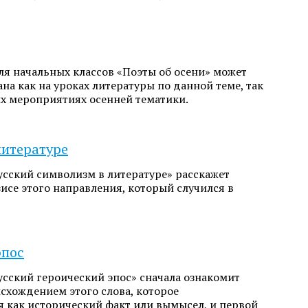
я начальных классов «Поэты об осени» может
на как на уроках литературы по данной теме, так
ых мероприятиях осенней тематики.
литературе
усский символизм в литературе» расскажет
исе этого направления, который случился в
эпос
усский героический эпос» сначала ознакомит
схождением этого слова, которое
я как исторический факт или вымысел, и первой