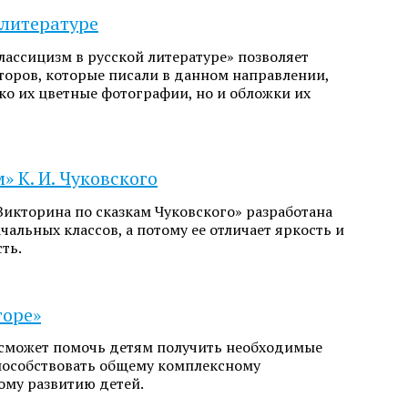
 литературе
лассицизм в русской литературе» позволяет
торов, которые писали в данном направлении,
ко их цветные фотографии, но и обложки их
» К. И. Чуковского
икторина по сказкам Чуковского» разработана
чальных классов, а потому ее отличает яркость и
ть.
горе»
сможет помочь детям получить необходимые
способствовать общему комплексному
ому развитию детей.