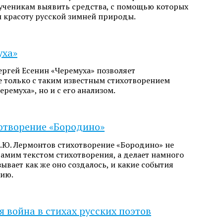
 ученикам выявить средства, с помощью которых
л красоту русской зимней природы.
уха»
ергей Есенин «Черемуха» позволяет
е только с таким известным стихотворением
еремуха», но и с его анализом.
хотворение «Бородино»
.Ю. Лермонтов стихотворение «Бородино» не
самим текстом стихотворения, а делает намного
зывает как же оно создалось, и какие события
нию.
 война в стихах русских поэтов