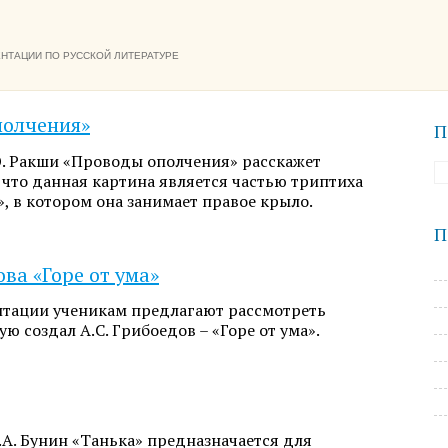
НТАЦИИ ПО РУССКОЙ ЛИТЕРАТУРЕ
полчения»
П
. Ракши «Проводы ополчения» расскажет
 что данная картина является частью триптиха
, в котором она занимает правое крыло.
П
ова «Горе от ума»
нтации ученикам предлагают рассмотреть
ю создал А.С. Грибоедов – «Горе от ума».
.А. Бунин «Танька» предназначается для