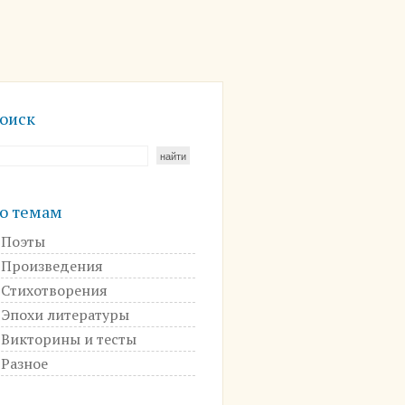
оиск
о темам
Поэты
Произведения
Стихотворения
Эпохи литературы
Викторины и тесты
Разное