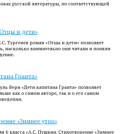
роках русской литературы, по соответствующей
«Отцы и дети»
.С. Тургенев роман «Отцы и дети» позволяет
ь, насколько внимательно они читали и поняли
дение.
тана Гранта»
уль Верн «Дети капитана Гранта» позволяет
льше как о самом авторе, так и о его самом
зведении.
рение «Зимнее утро»
я 6 класса «А.С. Пушкин. Стихотворение «Зимнее