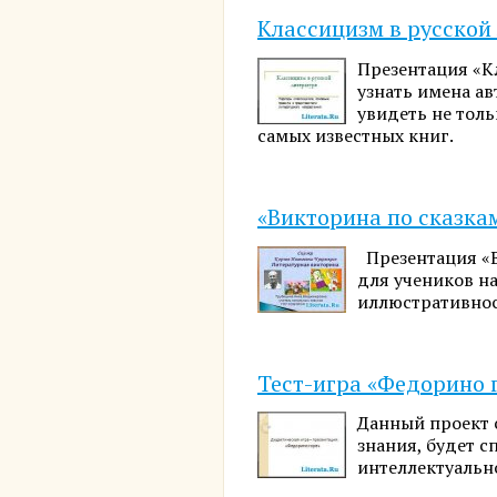
Классицизм в русской
Презентация «К
узнать имена ав
увидеть не толь
самых известных книг.
«Викторина по сказкам
Презентация «В
для учеников на
иллюстративнос
Тест-игра «Федорино 
Данный проект 
знания, будет 
интеллектуальн