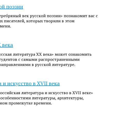
ой поэзии
еребряный век русской поэзии» познакомит вас с
х писателей, которых творили в этом
мени.
 века
усская литература ХХ века» может ознакомить
тудентов с самыми распространенными
аправлениями в русской литературе.
 и искусство в XVII века
оссийская литература и искусство в ХVII веке»
 особенностями литературы, архитектуры,
ном промежутке времени.