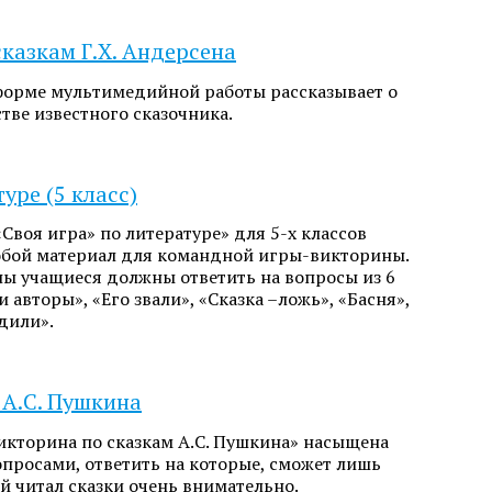
казкам Г.Х. Андерсена
форме мультимедийной работы рассказывает о
тве известного сказочника.
уре (5 класс)
воя игра» по литературе» для 5-х классов
обой материал для командной игры-викторины.
ны учащиеся должны ответить на вопросы из 6
 авторы», «Его звали», «Сказка –ложь», «Басня»,
дили».
 А.С. Пушкина
икторина по сказкам А.С. Пушкина» насыщена
просами, ответить на которые, сможет лишь
й читал сказки очень внимательно.