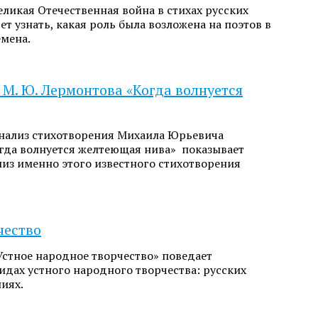
ликая Отечественная война в стихах русских
ет узнать, какая роль была возложена на поэтов в
емена.
 М. Ю. Лермонтова «Когда волнуется
нализ стихотворения Михаила Юрьевича
гда волнуется желтеющая нива» показывает
из именно этого известного стихотворения
чество
стное народное творчество» поведает
идах устного народного творчества: русских
иях.